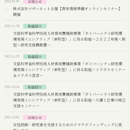
2022.01.05
お知らせ
株式会社マザーネット主催【育休復帰準備オンラインセミナー】
開催
2021.11.30
取組紹介
文部科学省科学技術人材育成費補助事業「ダイバーシテイ研究環
境実現イニシアティブ（牽引型）」に係る取組～２０２２年度＜新
型＞研究支援員配置～
2021.11.29
取組紹介
文部科学省科学技術人材育成費補助事業「ダイバーシティ研究環
境実現イニシアティブ（牽引型）」に係る取組～イクボスセミナー
＆イクボス宣言～
2021.10.26
取組紹介
文部科学省科学技術人材育成費補助事業「ダイバーシテイ研究環
境実現イニシアティブ（牽引型）」に係る取組～介護と仕事の両立
支援セミナー～
2021.10.01
お知らせ
女性医師・研究者を支援するためのクラウドファンディングに挑