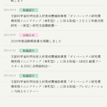
戦します
2021.09.24
取組紹介
文部科学省科学技術人材育成費補助事業「ダイバーシテイ研究環
境実現イニシアティブ（牽引型）」に係る取組～２０２２年度共同
研究・＜新型＞研究支援員配置～
2021.09.07
お知らせ
2020年度活動報告書を掲載しました
2021.07.01
取組紹介
文部科学省科学技術人材育成費補助事業「ダイバーシテイ研究環
境実現イニシアティブ（牽引型）」に係る取組～AMED 創薬ブー
スター & DISC 合同説明会～
2021.06.23
取組紹介
文部科学省科学技術人材育成費補助事業「ダイバーシテイ研究環
境実現イニシアティブ（牽引型）」に係る取組～プレゼンテーショ
ン力向上セミナー～